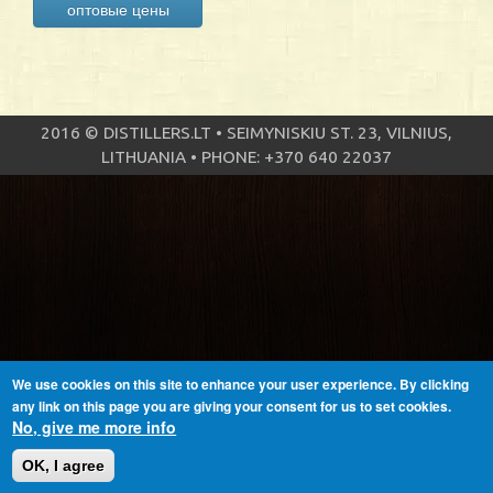
оптовые цены
2016 © DISTILLERS.LT • SEIMYNISKIU ST. 23, VILNIUS,
LITHUANIA • PHONE: +370 640 22037
We use cookies on this site to enhance your user experience. By clicking
any link on this page you are giving your consent for us to set cookies.
No, give me more info
OK, I agree