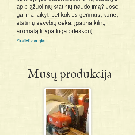
apie ąžuolinių statinių naudojimą? Jose
galima laikyti bet kokius gėrimus, kurie,
statinių savybių dėka, įgauna kilnų
aromatą ir ypatingą prieskonį.
Skaityti daugiau
apie
Mūsų produkcija