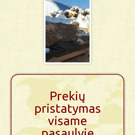
Prekių
pristatymas
visame
pasaulyje